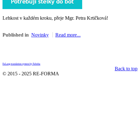
Lehkost v každém kroku, přeje Mgr. Petra Krtičková!
Published in
Novinky
Read more...
FaLang translation system by Faboba
Back to top
© 2015 - 2025 RE-FORMA