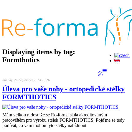
Displaying items by tag:
Formthotics
Sunday, 24 September 2023 20:26
Úleva pro vaše nohy - ortopedické stélky
FORMTHOTICS
Mám velkou radost, že se Re-forma stala akreditovaným
pracovištěm pro výrobu stélek FORMTHOTICS. Pojďme se tedy
podívat, co vám mohou tyto stélky nabídnout.