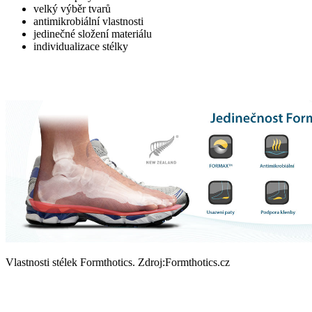
velký výběr tvarů
antimikrobiální vlastnosti
jedinečné složení materiálu
individualizace stélky
Vlastnosti stélek Formthotics. Zdroj:Formthotics.cz